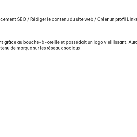
rencement SEO / Rédiger le contenu du site web / Créer un profil Link
grâce au bouche-à-oreille et possédait un logo vieillissant. Aurore
ntenu de marque sur les réseaux sociaux.