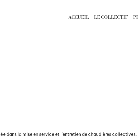
ACCUEIL
LE COLLECTIF
P
ée dans la mise en service et l’entretien de chaudières collectives.