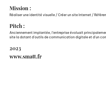
Mission :
Réaliser une identité visuelle / Créer un site Internet / Réfé
Pitch :
Anciennement implantée, l’entreprise évoluait principalement 
site la dotant d'outils de communication digitale et d'un co
2023
www.smatt.fr